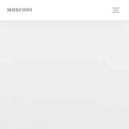
Cookies beheer paneel
MOSCONI