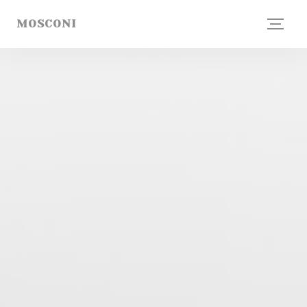
Cookie- hanteringspanel
MOSCONI