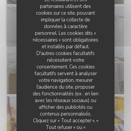
partenaires utilisent des
cookies sur ce site, pouvant
impliquer la collecte de
données à caractère
personnel. Les cookies dits «
nécessaires » sont obligatoires
et installés par défaut.
D'autres cookies facultatifs
nécessitent votre
consentement. Ces cookies
facultatifs servent à analyser
votre navigation, mesurer
l'audience du site, proposer
des fonctionnalités (ex : en lien
avec les réseaux sociaux) ou
afficher des publicités ou
MOSCONI
contenus personnalisés.
Cliquez sur « Tout accepter », «
Tout refuser » ou «