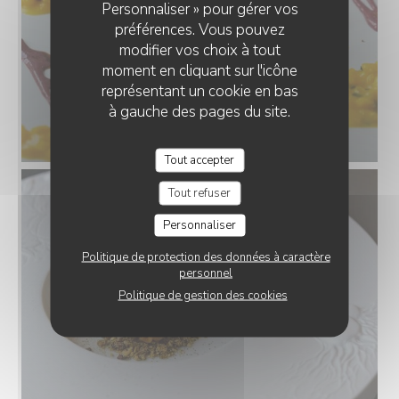
Personnaliser » pour gérer vos
préférences. Vous pouvez
modifier vos choix à tout
moment en cliquant sur l'icône
représentant un cookie en bas
à gauche des pages du site.
Tout accepter
Tout refuser
Personnaliser
Politique de protection des données à caractère
personnel
Politique de gestion des cookies