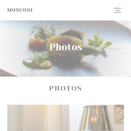
Personnalisation de vos choix en matière de cookies
MOSCONI
Photos
PHOTOS