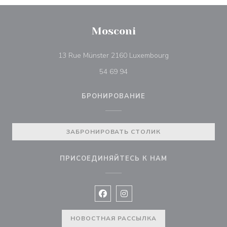
Mosconi
((открывается в 
13 Rue Münster 2160 Luxembourg
54 69 94
БРОНИРОВАНИЕ
ЗАБРОНИРОВАТЬ СТОЛИК
ПРИСОЕДИНЯЙТЕСЬ К НАМ
Facebook ((открывается в новом 
Instagram ((открывается в н
НОВОСТНАЯ РАССЫЛКА