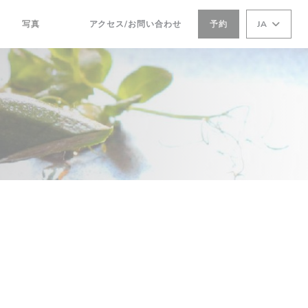
写真
アクセス/お問い合わせ
予約
JA
((新しいウィンドウで開きます))
((新しいウィンドウで開きます))