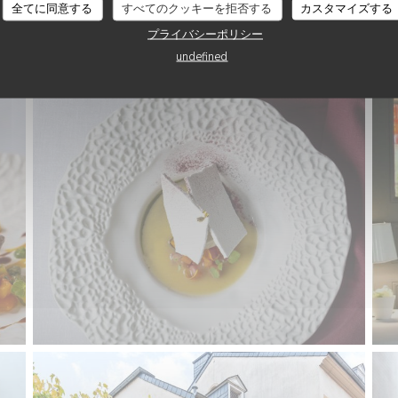
全てに同意する
すべてのクッキーを拒否する
カスタマイズする
プライバシーポリシー
undefined