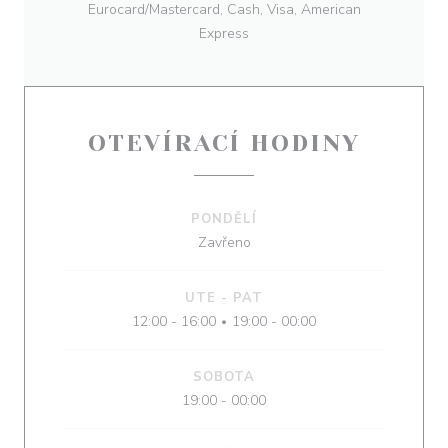
Eurocard/Mastercard, Cash, Visa, American
Express
OTEVÍRACÍ HODINY
PONDĚLÍ
Zavřeno
UTE
-
PAT
12:00 - 16:00
19:00 - 00:00
•
SOBOTA
19:00 - 00:00