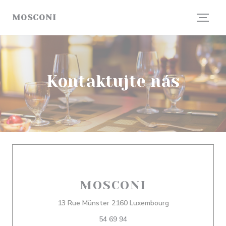
Panel pro správu cookies
MOSCONI
Kontaktujte nás
MOSCONI
((otevře se v nov
13 Rue Münster 2160 Luxembourg
54 69 94