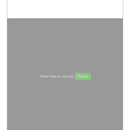
Waze Map je vypnutý.
Povolit