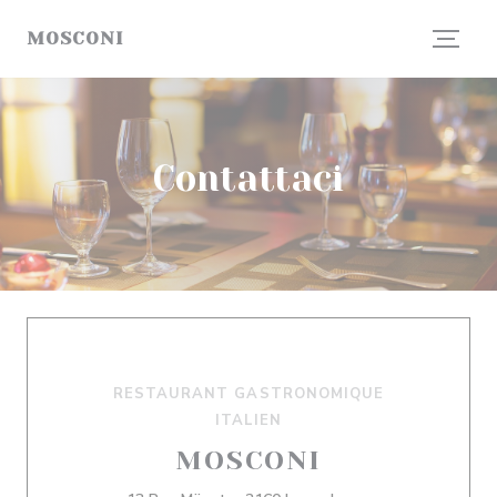
Personalizzazione delle tue scelte sui cookie
MOSCONI
Contattaci
RESTAURANT GASTRONOMIQUE
ITALIEN
MOSCONI