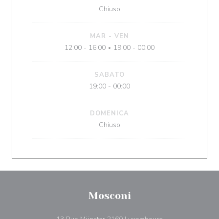
Chiuso
MAR
-
VEN
12:00 - 16:00
19:00 - 00:00
•
SABATO
19:00 - 00:00
DOMENICA
Chiuso
Mosconi
((apre una nuova f