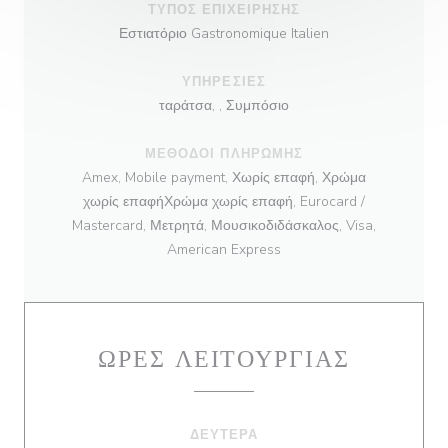
ΤΎΠΟΣ ΕΠΙΧΕΊΡΗΣΗΣ
Εστιατόριο Gastronomique Italien
ΥΠΗΡΕΣΊΕΣ
ταράτσα, , Συμπόσιο
ΜΈΘΟΔΟΙ ΠΛΗΡΩΜΉΣ
Amex, Mobile payment, Χωρίς επαφή, Χρώμα
χωρίς επαφήΧρώμα χωρίς επαφή, Eurocard /
Mastercard, Μετρητά, Μουσικοδιδάσκαλος, Visa,
American Express
ΏΡΕΣ ΛΕΙΤΟΥΡΓΊΑΣ
ΔΕΥΤΈΡΑ