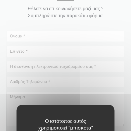
Θέλετε να επικοινωνήσετε μαζί μας ?
Συμπληρώστε την παρακάτω φόρμα!
Ο ιστότοπος αυτός
χρησιμοποιεί "μπισκότα"