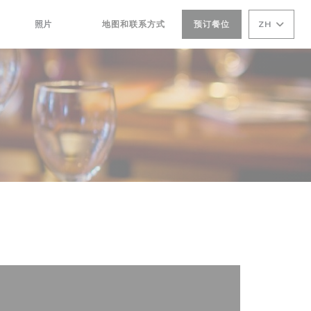
照片
地图和联系方式
预订餐位
ZH
((在新窗口中打开))
((在新窗口中打开))