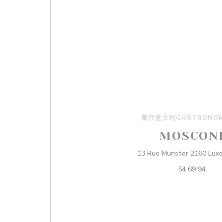
餐厅意大利GASTRONOM
MOSCON
13 Rue Münster 2160 Lux
54 69 94