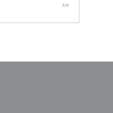
关闭
)
中打开))