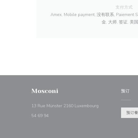
支付方式
Amex, Mobile payment, 没有联系, Paiem
金, 大师, 签证, 美
Mosconi
预订
((在新窗口中打开))
13 Rue Münster 2160 Luxembourg
预订
54 69 94