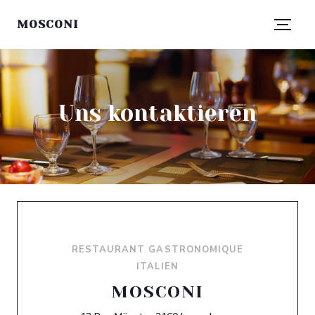
MOSCONI
Uns kontaktieren
RESTAURANT GASTRONOMIQUE
ITALIEN
MOSCONI