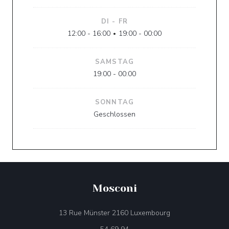
DI
-
FR
12:00 - 16:00
19:00 - 00:00
•
SAMSTAG
19:00 - 00:00
SONNTAG
Geschlossen
Mosconi
((öffnet ein neues 
13 Rue Münster 2160 Luxembourg