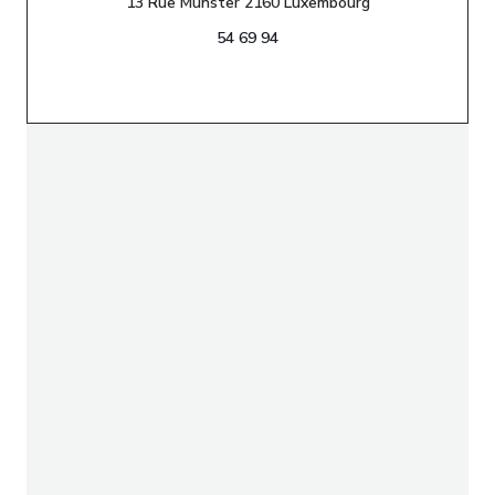
((öffnet ein neue
13 Rue Münster 2160 Luxembourg
54 69 94