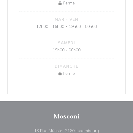
Fermé
MAR
-
VEN
12h00 - 16h00
19h00 - 00h00
•
SAMEDI
19h00 - 00h00
DIMANCHE
Fermé
Mosconi
((ouvre une nouvel
13 Rue Münster 2160 Luxembourg