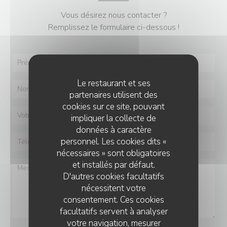
Vous désirez nous contacter ?
Remplissez le formulaire ci-dessous !
Le restaurant et ses
partenaires utilisent des
cookies sur ce site, pouvant
impliquer la collecte de
données à caractère
personnel. Les cookies dits «
nécessaires » sont obligatoires
et installés par défaut.
D'autres cookies facultatifs
nécessitent votre
consentement. Ces cookies
facultatifs servent à analyser
votre navigation, mesurer