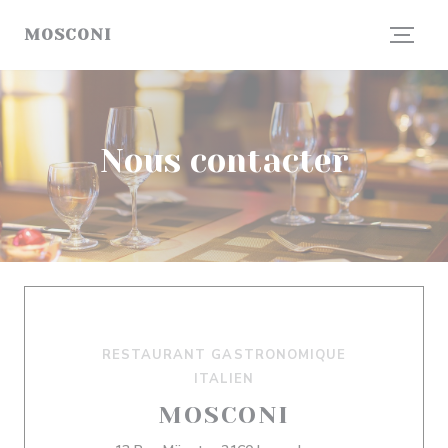
Personnalisation de vos choix en matière de cookies
MOSCONI
Nous contacter
RESTAURANT GASTRONOMIQUE
ITALIEN
MOSCONI